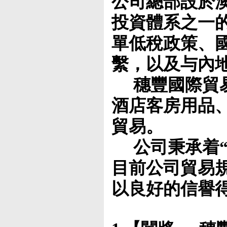
公司總部設於
投資體系之一
單低稅政策、
繫，以及与內
穗豐國際貿
酒店客房用品
貿易。
公司秉承着
目前公司貿易
以良好的信譽