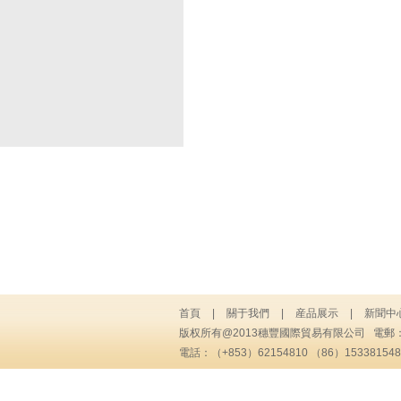
首頁
|
關于我們
|
産品展示
|
新聞中
版权所有@2013穗豐國際貿易有限公司 電郵
電話：（+853）62154810 （86）1533815