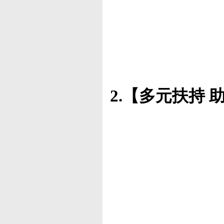
2.
【多元扶持 