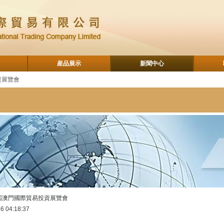
産品展示
新聞中心
資展覽會
屆澳門國際貿易投資展覽會
6 04:18:37