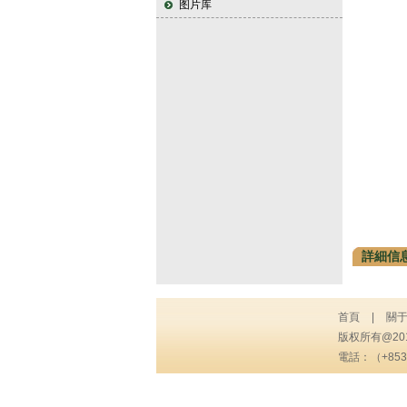
图片库
詳細信息
首頁
|
關
版权所有@2
電話：（+853）