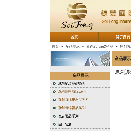
首頁
關于我們
首頁
>
産品展示
>
原創紀念品&禮品
>
原創護
産品展示
原創護
産品展示
原創紀念品&禮品
原創護理海綿系列
原創海綿紀念品系列
原創海綿禮品系列
酒店用品系列
進口名酒