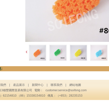
:
于我們
|
産品展示
|
新聞中心
|
聯系我們
|
網站地圖
013穗豐國際貿易有限公司 電郵：
customer.service@soifong.com
62154810 （86）15338154810 傳真：（+853）28235153