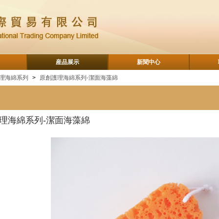
産品展示
新聞中心
理海綿系列
>
原創護理海綿系列-潔面海藻綿
理海綿系列-潔面海藻綿