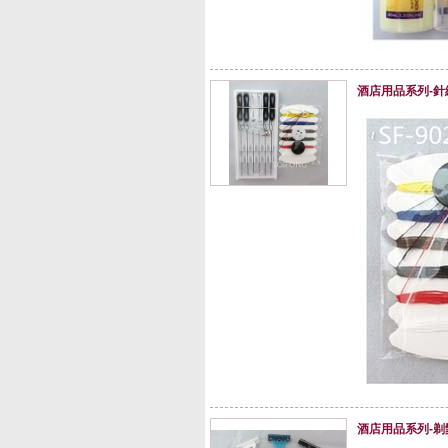
酒店用品系列-針
酒店用品系列-剃