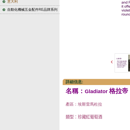
意大利
自動化機械五金配件RE品牌系列
詳細信息:
名稱：
格拉帝
Gladiator
產區：埃斯雷馬杜拉
類型：珍藏紅葡萄酒