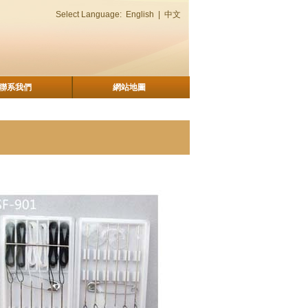
Select Language:
English
|
中文
聯系我們
網站地圖