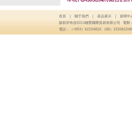
首頁
|
關于我們
|
産品展示
|
新聞中
版权所有@2013穗豐國際貿易有限公司 電郵
電話：（+853）62154810 （86）1533815