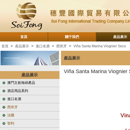
首頁
關于我們
産品展示
首頁
>
産品展示
>
進口名酒
>
西班牙
>
Viña Santa Marina Viognier Seco
産品展示
Viña Santa Marina Viognier
産品展示
澳門文創海綿產品
酒店用品系列
進口名酒
西班牙
法國
智利