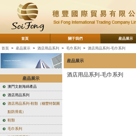
首頁
關于我們
産品展示
首頁
>
産品展示
>
酒店用品系列
>
毛巾系列
>
酒店用品系列-毛巾系列
産品展示
酒店用品系列-毛巾系列
産品展示
澳門文創海綿產品
酒店用品系列
酒店用品系列-鞋類（穗豐特製圓
點防滑底）
鞋類
毛巾系列